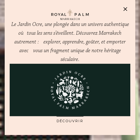
Le Jardin Ocre, une plongée dans un univers authentique
où tous les sens s’éveillent. Découvrez Marrakech
autrement : explorer, apprendre, goûter, et emporter
avec vous un fragment unique de notre héritage
séculaire.
DES VILLAS D’EXCEPTION
UNE GAMME DE RÉSIDENCES CONTEMPORAINES À LA
POINTE DU RAFFINEMENT – DISPONIBLES À LA
VENTE DÈS MAINTENANT
DÉCOUVRIR